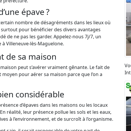
é préfecture.
d’une épave ?
certain nombre de désagréments dans les lieux où
et surtout pour bénéficier des divers avantages
dé de ne pas les garder. Appelez-nous 7j/7, un
e à Villeneuve-lès-Maguelone.
t de sa maison
Vo
maison peut s’avérer vraiment gênante. Le fait de
In
nt moyen pour aérer sa maison parce que l’on a
bien considérable
résence d’épaves dans les maisons ou les locaux
n réalité, leur présence pollue les sols et les eaux,
ves à l’environnement, et de surcroît à l’organisme.
 sain, il serait responsable de votre part de