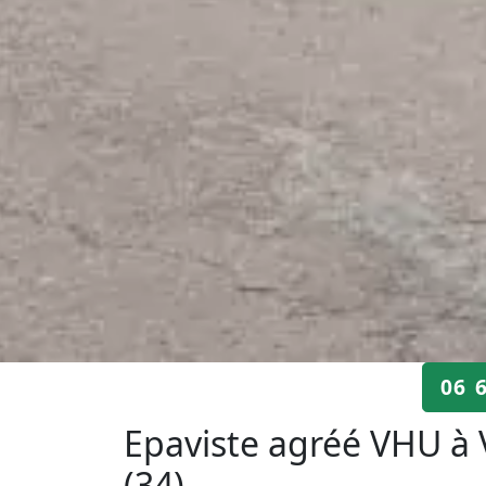
06 
Epaviste agréé VHU à 
(34)