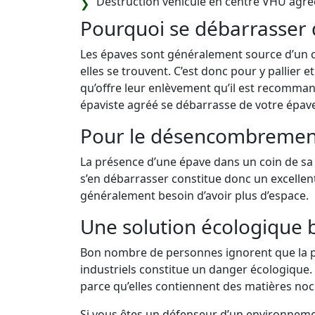
Destruction véhicule en centre VHU agré
Pourquoi se débarrasser 
Les épaves sont généralement source d’un 
elles se trouvent. C’est donc pour y pallier 
qu’offre leur enlèvement qu’il est recomman
épaviste agréé se débarrasse de votre épav
Pour le désencombremen
La présence d’une épave dans un coin de sa 
s’en débarrasser constitue donc un excelle
généralement besoin d’avoir plus d’espace.
Une solution écologique 
Bon nombre de personnes ignorent que la p
industriels constitue un danger écologique. E
parce qu’elles contiennent des matières noci
Si vous êtes un défenseur d’un environnement