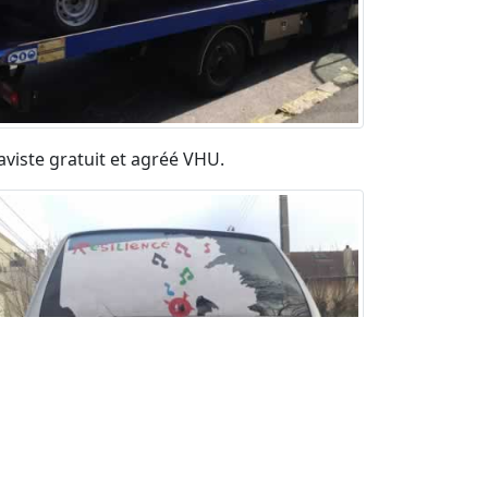
aviste gratuit et agréé VHU.