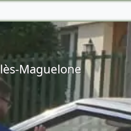
e-lès-Maguelone