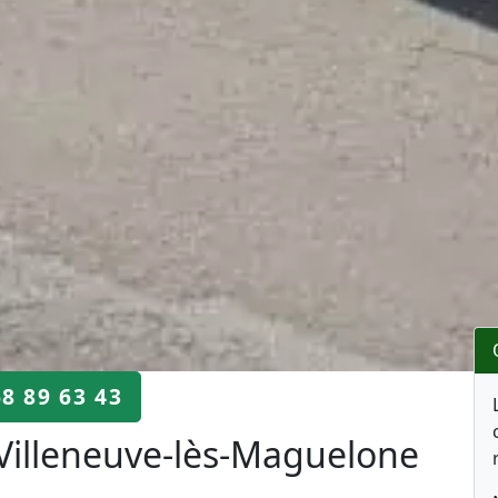
68 89 63 43
Villeneuve-lès-Maguelone