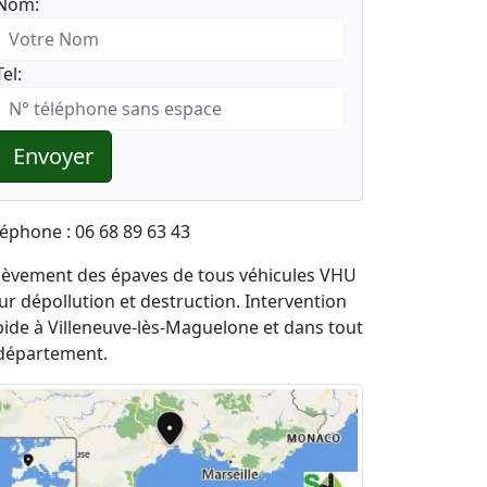
Nom:
Tel:
Envoyer
léphone : 06 68 89 63 43
lèvement des épaves de tous véhicules VHU
ur dépollution et destruction. Intervention
pide à Villeneuve-lès-Maguelone et dans tout
 département.