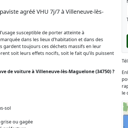
paviste agréé VHU 7j/7 à Villeneuve-lès-
’usage susceptible de porter atteinte à
marquée dans les lieux d’habitation et dans des
s gardent toujours ces déchets massifs en leur
nt soit leurs effets nocifs, soit le fait qu’ils puissent
Té
ve de voiture à Villeneuve-lès-Maguelone (34750) ?
En
po
ra
le
s-sol
 grise ou gagée