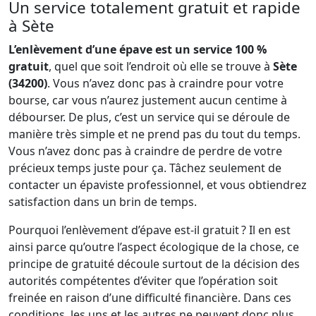
Un service totalement gratuit et rapide
à Sète
L’enlèvement d’une épave est un service 100 %
gratuit
, quel que soit l’endroit où elle se trouve à
Sète
(34200)
. Vous n’avez donc pas à craindre pour votre
bourse, car vous n’aurez justement aucun centime à
débourser. De plus, c’est un service qui se déroule de
manière très simple et ne prend pas du tout du temps.
Vous n’avez donc pas à craindre de perdre de votre
précieux temps juste pour ça. Tâchez seulement de
contacter un épaviste professionnel, et vous obtiendrez
satisfaction dans un brin de temps.
Pourquoi l’enlèvement d’épave est-il gratuit ? Il en est
ainsi parce qu’outre l’aspect écologique de la chose, ce
principe de gratuité découle surtout de la décision des
autorités compétentes d’éviter que l’opération soit
freinée en raison d’une difficulté financière. Dans ces
conditions, les uns et les autres ne peuvent donc plus