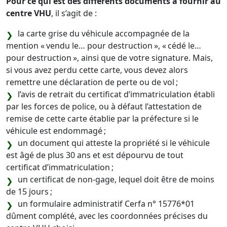
Pour ce qui est des différents documents à fournir au
centre VHU
, il s’agit de :
la carte grise du véhicule accompagnée de la
mention « vendu le… pour destruction », « cédé le…
pour destruction », ainsi que de votre signature. Mais,
si vous avez perdu cette carte, vous devez alors
remettre une déclaration de perte ou de vol ;
l’avis de retrait du certificat d’immatriculation établi
par les forces de police, ou à défaut l’attestation de
remise de cette carte établie par la préfecture si le
véhicule est endommagé ;
un document qui atteste la propriété si le véhicule
est âgé de plus 30 ans et est dépourvu de tout
certificat d’immatriculation ;
un certificat de non-gage, lequel doit être de moins
de 15 jours ;
un formulaire administratif Cerfa n° 15776*01
dûment complété, avec les coordonnées précises du