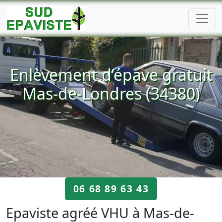
Enlèvement d’épave gratuit
Mas-de-Londres (34380)
06 68 89 63 43
Epaviste agréé VHU à Mas-de-