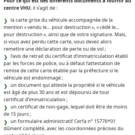
Pour ce qui est des différents documents à fournir au
centre VHU
, il s’agit de :
la carte grise du véhicule accompagnée de la
mention « vendu le… pour destruction », « cédé le…
pour destruction », ainsi que de votre signature. Mais,
si vous avez perdu cette carte, vous devez alors
remettre une déclaration de perte ou de vol ;
l’avis de retrait du certificat d’immatriculation établi
par les forces de police, ou à défaut l’attestation de
remise de cette carte établie par la préfecture si le
véhicule est endommagé ;
un document qui atteste la propriété si le véhicule
est âgé de plus 30 ans et est dépourvu de tout
certificat d’immatriculation ;
un certificat de non-gage, lequel doit être de moins
de 15 jours ;
un formulaire administratif Cerfa n° 15776*01
dûment complété, avec les coordonnées précises du