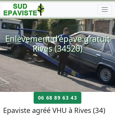
Enlèvement d’épave gratuit
Rives (34520)
06 68 89 63 43
Epaviste agréé VHU à Rives (34)