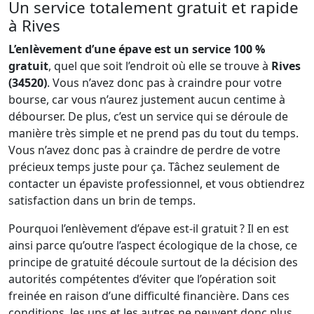
Un service totalement gratuit et rapide
à Rives
L’enlèvement d’une épave est un service 100 %
gratuit
, quel que soit l’endroit où elle se trouve à
Rives
(34520)
. Vous n’avez donc pas à craindre pour votre
bourse, car vous n’aurez justement aucun centime à
débourser. De plus, c’est un service qui se déroule de
manière très simple et ne prend pas du tout du temps.
Vous n’avez donc pas à craindre de perdre de votre
précieux temps juste pour ça. Tâchez seulement de
contacter un épaviste professionnel, et vous obtiendrez
satisfaction dans un brin de temps.
Pourquoi l’enlèvement d’épave est-il gratuit ? Il en est
ainsi parce qu’outre l’aspect écologique de la chose, ce
principe de gratuité découle surtout de la décision des
autorités compétentes d’éviter que l’opération soit
freinée en raison d’une difficulté financière. Dans ces
conditions, les uns et les autres ne peuvent donc plus