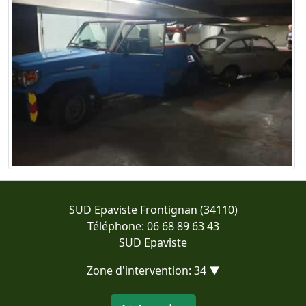
SUD Epaviste Frontignan (34110)
Téléphone: 06 68 89 63 43
SUD Epaviste
Zone d'intervention: 34 ▼