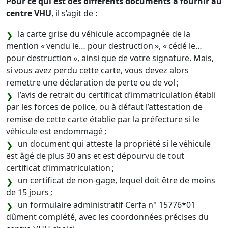
Pour ce qui est des différents documents à fournir au
centre VHU
, il s’agit de :
la carte grise du véhicule accompagnée de la
mention « vendu le… pour destruction », « cédé le…
pour destruction », ainsi que de votre signature. Mais,
si vous avez perdu cette carte, vous devez alors
remettre une déclaration de perte ou de vol ;
l’avis de retrait du certificat d’immatriculation établi
par les forces de police, ou à défaut l’attestation de
remise de cette carte établie par la préfecture si le
véhicule est endommagé ;
un document qui atteste la propriété si le véhicule
est âgé de plus 30 ans et est dépourvu de tout
certificat d’immatriculation ;
un certificat de non-gage, lequel doit être de moins
de 15 jours ;
un formulaire administratif Cerfa n° 15776*01
dûment complété, avec les coordonnées précises du