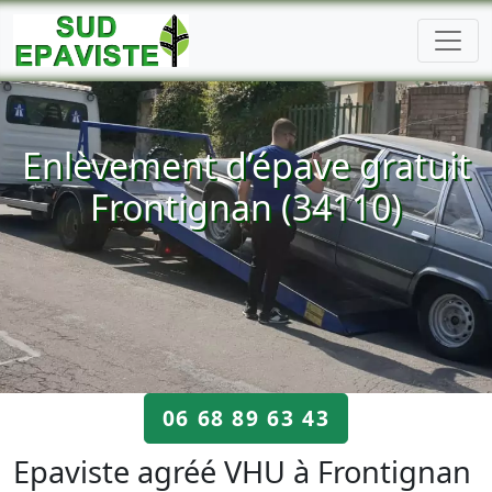
Enlèvement d’épave gratuit
Frontignan (34110)
06 68 89 63 43
Epaviste agréé VHU à Frontignan