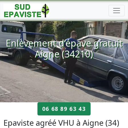
Enlèvement d’épave gratuit
Aigne (34210)
06 68 89 63 43
Epaviste agréé VHU à Aigne (34)