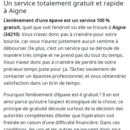
Un service totalement gratuit et rapide
à Aigne
L’enlèvement d’une épave est un service 100 %
gratuit
, quel que soit l’endroit où elle se trouve à
Aigne
(34210)
. Vous n’avez donc pas à craindre pour votre
bourse, car vous n’aurez justement aucun centime à
débourser. De plus, c’est un service qui se déroule de
manière très simple et ne prend pas du tout du temps.
Vous n’avez donc pas à craindre de perdre de votre
précieux temps juste pour ça. Tâchez seulement de
contacter un épaviste professionnel, et vous obtiendrez
satisfaction dans un brin de temps.
Pourquoi l’enlèvement d’épave est-il gratuit ? Il en est
ainsi parce qu’outre l’aspect écologique de la chose, ce
principe de gratuité découle surtout de la décision des
autorités compétentes d’éviter que l’opération soit
freinée en raison d’une difficulté financière. Dans ces
conditions, les uns et les autres ne peuvent donc plus