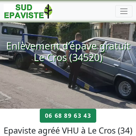
Enlèvement d’épave gratuit
Le Cros (34520)
06 68 89 63 43
Epaviste agréé VHU à Le Cros (34)