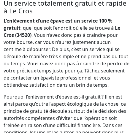
Un service totalement gratuit et rapide
à Le Cros
L’enlèvement d’une épave est un service 100 %
gratuit
, quel que soit l’endroit où elle se trouve à
Le
Cros (34520)
. Vous n’avez donc pas à craindre pour
votre bourse, car vous n’aurez justement aucun
centime à débourser. De plus, c’est un service qui se
déroule de manière très simple et ne prend pas du tout
du temps. Vous n’avez donc pas à craindre de perdre de
votre précieux temps juste pour ça. Tâchez seulement
de contacter un épaviste professionnel, et vous
obtiendrez satisfaction dans un brin de temps.
Pourquoi l’enlèvement d’épave est-il gratuit ? Il en est
ainsi parce qu’outre l’aspect écologique de la chose, ce
principe de gratuité découle surtout de la décision des
autorités compétentes d’éviter que l’opération soit
freinée en raison d’une difficulté financière. Dans ces
conditions, les uns et les autres ne peuvent donc plus