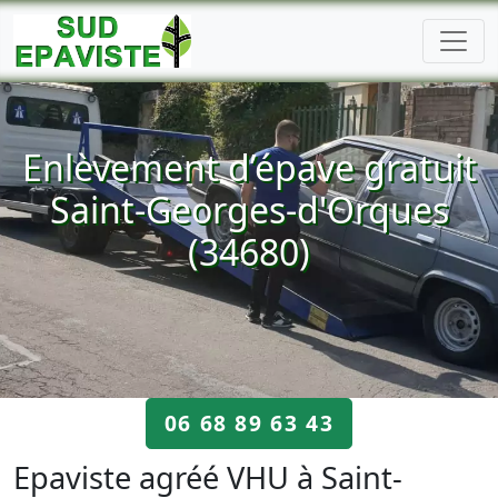
Enlèvement d’épave gratuit
Saint-Georges-d'Orques
(34680)
06 68 89 63 43
Epaviste agréé VHU à Saint-