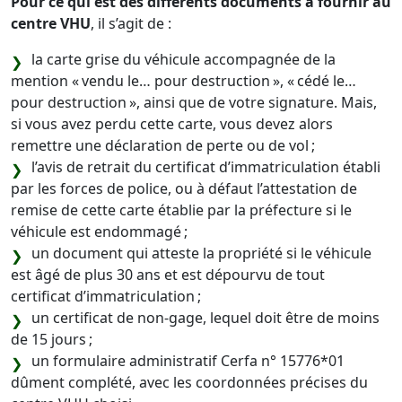
Pour ce qui est des différents documents à fournir au
centre VHU
, il s’agit de :
la carte grise du véhicule accompagnée de la
mention « vendu le… pour destruction », « cédé le…
pour destruction », ainsi que de votre signature. Mais,
si vous avez perdu cette carte, vous devez alors
remettre une déclaration de perte ou de vol ;
l’avis de retrait du certificat d’immatriculation établi
par les forces de police, ou à défaut l’attestation de
remise de cette carte établie par la préfecture si le
véhicule est endommagé ;
un document qui atteste la propriété si le véhicule
est âgé de plus 30 ans et est dépourvu de tout
certificat d’immatriculation ;
un certificat de non-gage, lequel doit être de moins
de 15 jours ;
un formulaire administratif Cerfa n° 15776*01
dûment complété, avec les coordonnées précises du