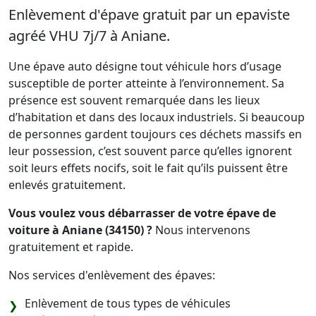
Enlèvement d'épave gratuit par un epaviste
agréé VHU 7j/7 à Aniane.
Une épave auto désigne tout véhicule hors d’usage
susceptible de porter atteinte à l’environnement. Sa
présence est souvent remarquée dans les lieux
d’habitation et dans des locaux industriels. Si beaucoup
de personnes gardent toujours ces déchets massifs en
leur possession, c’est souvent parce qu’elles ignorent
soit leurs effets nocifs, soit le fait qu’ils puissent être
enlevés gratuitement.
Vous voulez vous débarrasser de votre épave de
voiture à Aniane (34150) ?
Nous intervenons
gratuitement et rapide.
Nos services d'enlèvement des épaves:
Enlèvement de tous types de véhicules