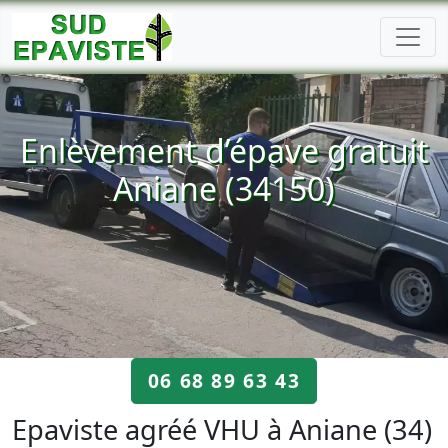
Enlèvement d’épave gratuit
Aniane (34150)
06 68 89 63 43
Epaviste agréé VHU à Aniane (34)