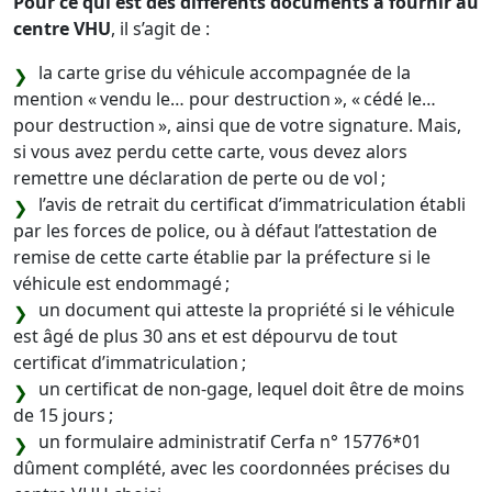
Pour ce qui est des différents documents à fournir au
centre VHU
, il s’agit de :
la carte grise du véhicule accompagnée de la
mention « vendu le… pour destruction », « cédé le…
pour destruction », ainsi que de votre signature. Mais,
si vous avez perdu cette carte, vous devez alors
remettre une déclaration de perte ou de vol ;
l’avis de retrait du certificat d’immatriculation établi
par les forces de police, ou à défaut l’attestation de
remise de cette carte établie par la préfecture si le
véhicule est endommagé ;
un document qui atteste la propriété si le véhicule
est âgé de plus 30 ans et est dépourvu de tout
certificat d’immatriculation ;
un certificat de non-gage, lequel doit être de moins
de 15 jours ;
un formulaire administratif Cerfa n° 15776*01
dûment complété, avec les coordonnées précises du