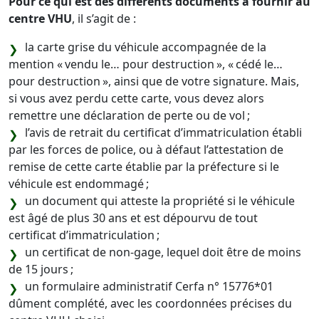
Pour ce qui est des différents documents à fournir au
centre VHU
, il s’agit de :
la carte grise du véhicule accompagnée de la
mention « vendu le… pour destruction », « cédé le…
pour destruction », ainsi que de votre signature. Mais,
si vous avez perdu cette carte, vous devez alors
remettre une déclaration de perte ou de vol ;
l’avis de retrait du certificat d’immatriculation établi
par les forces de police, ou à défaut l’attestation de
remise de cette carte établie par la préfecture si le
véhicule est endommagé ;
un document qui atteste la propriété si le véhicule
est âgé de plus 30 ans et est dépourvu de tout
certificat d’immatriculation ;
un certificat de non-gage, lequel doit être de moins
de 15 jours ;
un formulaire administratif Cerfa n° 15776*01
dûment complété, avec les coordonnées précises du