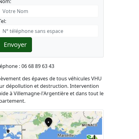
Nom:
Tel:
Envoyer
léphone : 06 68 89 63 43
lèvement des épaves de tous véhicules VHU
ur dépollution et destruction. Intervention
pide à Villemagne-l'Argentière et dans tout le
partement.