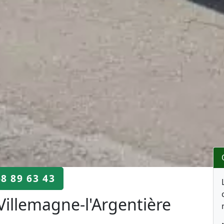
68 89 63 43
Villemagne-l'Argentière