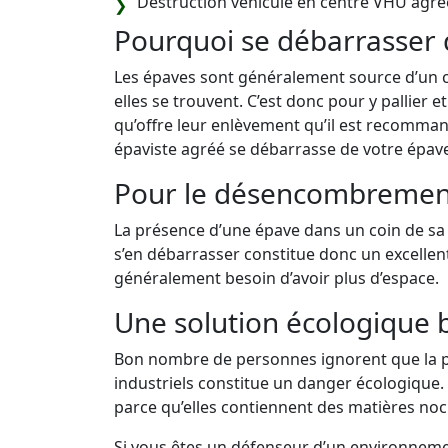
Destruction véhicule en centre VHU agré
Pourquoi se débarrasser 
Les épaves sont généralement source d’un 
elles se trouvent. C’est donc pour y pallier 
qu’offre leur enlèvement qu’il est recomman
épaviste agréé se débarrasse de votre épave
Pour le désencombremen
La présence d’une épave dans un coin de sa 
s’en débarrasser constitue donc un excelle
généralement besoin d’avoir plus d’espace.
Une solution écologique 
Bon nombre de personnes ignorent que la p
industriels constitue un danger écologique. E
parce qu’elles contiennent des matières noci
Si vous êtes un défenseur d’un environnement