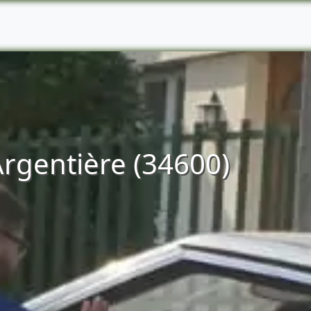
Argentière (34600)