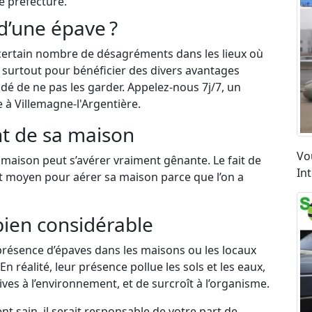
é préfecture.
d’une épave ?
certain nombre de désagréments dans les lieux où
et surtout pour bénéficier des divers avantages
dé de ne pas les garder. Appelez-nous 7j/7, un
 à Villemagne-l'Argentière.
t de sa maison
Vo
maison peut s’avérer vraiment gênante. Le fait de
In
nt moyen pour aérer sa maison parce que l’on a
bien considérable
résence d’épaves dans les maisons ou les locaux
n réalité, leur présence pollue les sols et les eaux,
ves à l’environnement, et de surcroît à l’organisme.
 sain, il serait responsable de votre part de