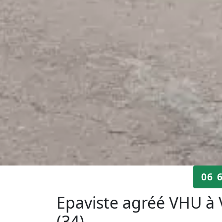
06 
Epaviste agréé VHU à 
(34)