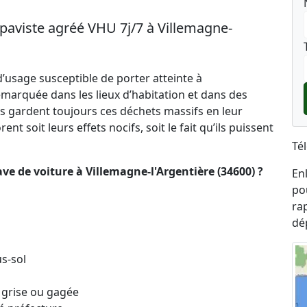
paviste agréé VHU 7j/7 à Villemagne-
’usage susceptible de porter atteinte à
marquée dans les lieux d’habitation et dans des
s gardent toujours ces déchets massifs en leur
nt soit leurs effets nocifs, soit le fait qu’ils puissent
Té
ve de voiture à Villemagne-l'Argentière (34600) ?
En
po
ra
dé
s-sol
 grise ou gagée