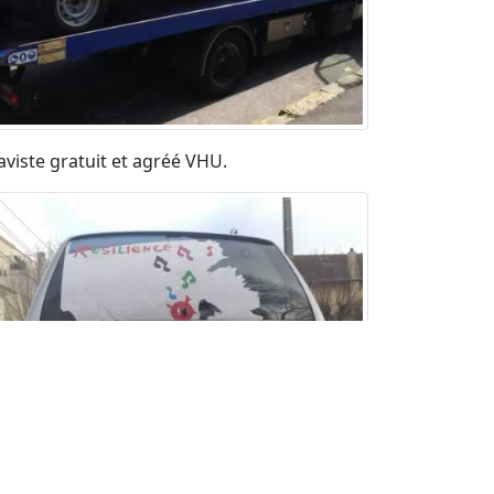
aviste gratuit et agréé VHU.