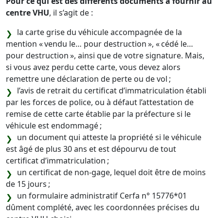
Pour ce qui est des différents documents à fournir au
centre VHU
, il s’agit de :
la carte grise du véhicule accompagnée de la
mention « vendu le… pour destruction », « cédé le…
pour destruction », ainsi que de votre signature. Mais,
si vous avez perdu cette carte, vous devez alors
remettre une déclaration de perte ou de vol ;
l’avis de retrait du certificat d’immatriculation établi
par les forces de police, ou à défaut l’attestation de
remise de cette carte établie par la préfecture si le
véhicule est endommagé ;
un document qui atteste la propriété si le véhicule
est âgé de plus 30 ans et est dépourvu de tout
certificat d’immatriculation ;
un certificat de non-gage, lequel doit être de moins
de 15 jours ;
un formulaire administratif Cerfa n° 15776*01
dûment complété, avec les coordonnées précises du