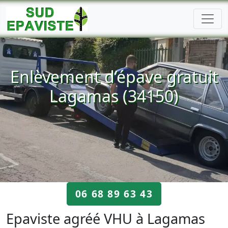
Enlèvement d’épave gratuit
Lagamas (34150)
06 68 89 63 43
Epaviste agréé VHU à Lagamas