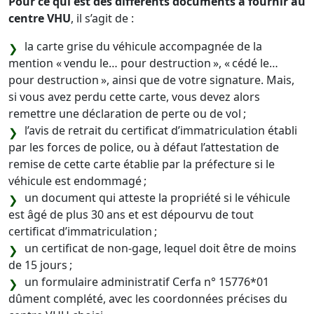
Pour ce qui est des différents documents à fournir au
centre VHU
, il s’agit de :
la carte grise du véhicule accompagnée de la
mention « vendu le… pour destruction », « cédé le…
pour destruction », ainsi que de votre signature. Mais,
si vous avez perdu cette carte, vous devez alors
remettre une déclaration de perte ou de vol ;
l’avis de retrait du certificat d’immatriculation établi
par les forces de police, ou à défaut l’attestation de
remise de cette carte établie par la préfecture si le
véhicule est endommagé ;
un document qui atteste la propriété si le véhicule
est âgé de plus 30 ans et est dépourvu de tout
certificat d’immatriculation ;
un certificat de non-gage, lequel doit être de moins
de 15 jours ;
un formulaire administratif Cerfa n° 15776*01
dûment complété, avec les coordonnées précises du