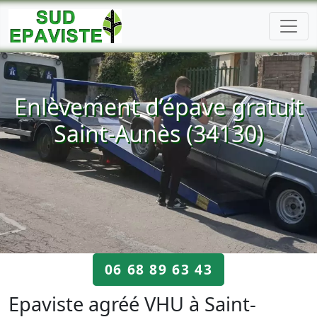
Enlèvement d’épave gratuit
Saint-Aunès (34130)
06 68 89 63 43
Epaviste agréé VHU à Saint-