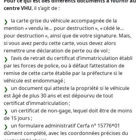
Pour ce qui est des différents documents à fournir au
centre VHU
, il s’agit de :
la carte grise du véhicule accompagnée de la
mention « vendu le… pour destruction », « cédé le…
pour destruction », ainsi que de votre signature. Mais,
si vous avez perdu cette carte, vous devez alors
remettre une déclaration de perte ou de vol ;
l’avis de retrait du certificat d’immatriculation établi
par les forces de police, ou à défaut l’attestation de
remise de cette carte établie par la préfecture si le
véhicule est endommagé ;
un document qui atteste la propriété si le véhicule
est âgé de plus 30 ans et est dépourvu de tout
certificat d’immatriculation ;
un certificat de non-gage, lequel doit être de moins
de 15 jours ;
un formulaire administratif Cerfa n° 15776*01
dûment complété, avec les coordonnées précises du