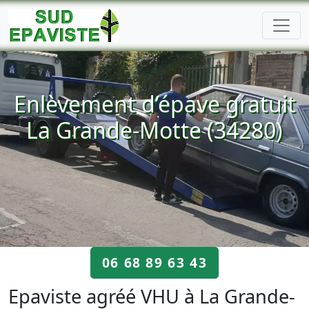
Enlèvement d’épave gratuit
La Grande-Motte (34280)
06 68 89 63 43
Epaviste agréé VHU à La Grande-