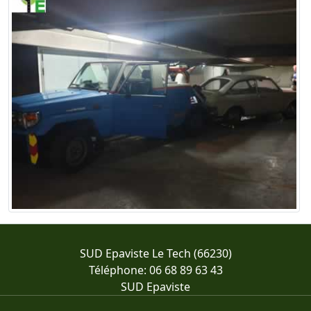
SUD Epaviste Le Tech (66230)
Téléphone: 06 68 89 63 43
SUD Epaviste