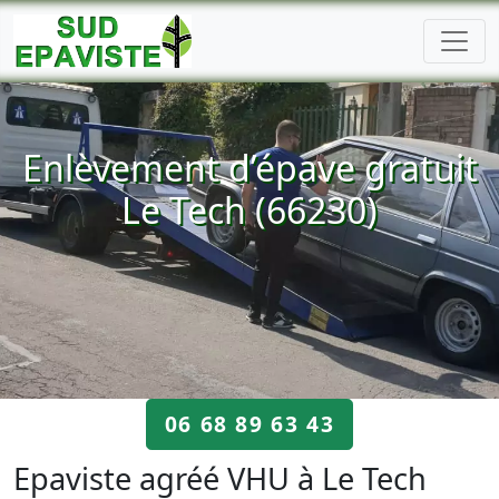
Enlèvement d’épave gratuit
Le Tech (66230)
06 68 89 63 43
Epaviste agréé VHU à Le Tech