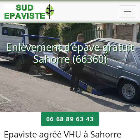
Enlèvement d’épave gratuit
Sahorre (66360)
06 68 89 63 43
Epaviste agréé VHU à Sahorre