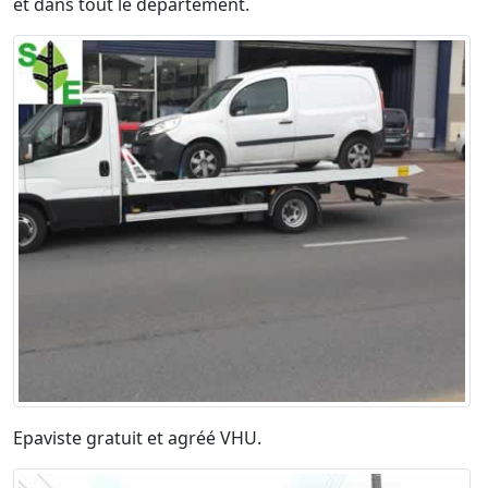
et dans tout le département.
Epaviste gratuit et agréé VHU.