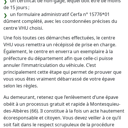
un certificat de non-gage, lequel doit être de moins
de 15 jours ;
un formulaire administratif Cerfa n° 15776*01
dûment complété, avec les coordonnées précises du
centre VHU choisi.
Une fois toutes ces démarches effectuées, le centre
VHU vous remettra un récépissé de prise en charge.
Également, le centre en enverra un exemplaire à la
préfecture du département afin que celle-ci puisse
annuler l’immatriculation du véhicule. C’est
principalement cette étape qui permet de prouver que
vous vous êtes vraiment débarrassé de votre épave
selon les règles.
Au demeurant, retenez que l’enlèvement d’une épave
obéit à un processus gratuit et rapide à Montesquieu-
des-Albères (66). Il constitue à la fois un acte hautement
écoresponsable et citoyen. Vous devez veiller à ce qu’il
soit fait dans le respect scrupuleux de la procédure