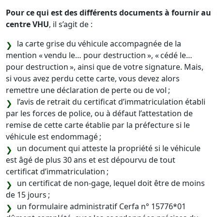
Pour ce qui est des différents documents à fournir au
centre VHU
, il s’agit de :
la carte grise du véhicule accompagnée de la
mention « vendu le… pour destruction », « cédé le…
pour destruction », ainsi que de votre signature. Mais,
si vous avez perdu cette carte, vous devez alors
remettre une déclaration de perte ou de vol ;
l’avis de retrait du certificat d’immatriculation établi
par les forces de police, ou à défaut l’attestation de
remise de cette carte établie par la préfecture si le
véhicule est endommagé ;
un document qui atteste la propriété si le véhicule
est âgé de plus 30 ans et est dépourvu de tout
certificat d’immatriculation ;
un certificat de non-gage, lequel doit être de moins
de 15 jours ;
un formulaire administratif Cerfa n° 15776*01