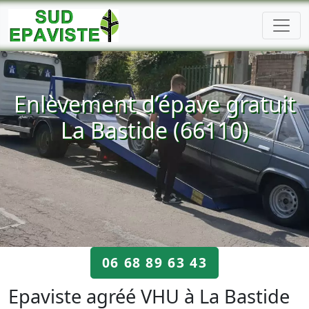
Enlèvement d’épave gratuit
La Bastide (66110)
06 68 89 63 43
Epaviste agréé VHU à La Bastide