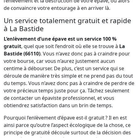
l’enlèvement et la destruction de votre épave, ou alors
de convaincre votre entourage à en arriver là.
Un service totalement gratuit et rapide
à La Bastide
L’enlèvement d’une épave est un service 100 %
gratuit
, quel que soit l’endroit où elle se trouve à
La
Bastide (66110)
. Vous n’avez donc pas à craindre pour
votre bourse, car vous n’aurez justement aucun
centime à débourser. De plus, c’est un service qui se
déroule de manière très simple et ne prend pas du tout
du temps. Vous n’avez donc pas à craindre de perdre de
votre précieux temps juste pour ça. Tâchez seulement
de contacter un épaviste professionnel, et vous
obtiendrez satisfaction dans un brin de temps.
Pourquoi l’enlèvement d’épave est-il gratuit ? Il en est
ainsi parce qu’outre l’aspect écologique de la chose, ce
principe de gratuité découle surtout de la décision des