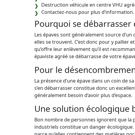
Destruction véhicule en centre VHU agré
Contactez-nous pour plus d’information.
Pourquoi se débarrasser 
Les épaves sont généralement source d’un 
elles se trouvent. C’est donc pour y pallier 
qu’offre leur enlèvement qu’il est recomman
épaviste agréé se débarrasse de votre épav
Pour le désencombremen
La présence d’une épave dans un coin de sa 
s’en débarrasser constitue donc un excelle
généralement besoin d’avoir plus d’espace.
Une solution écologique 
Bon nombre de personnes ignorent que la p
industriels constitue un danger écologique. E
parce qu’elles contiennent des matières noci