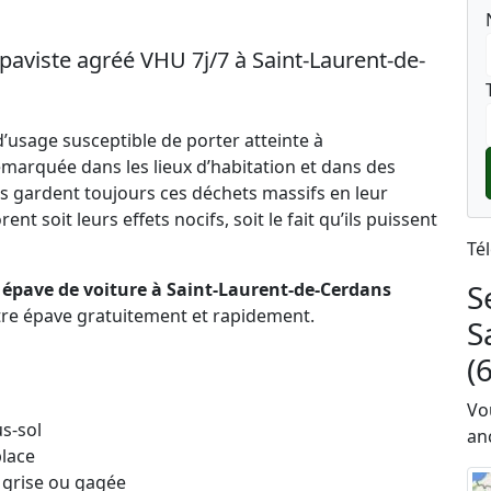
paviste agréé VHU 7j/7 à Saint-Laurent-de-
’usage susceptible de porter atteinte à
marquée dans les lieux d’habitation et dans des
s gardent toujours ces déchets massifs en leur
nt soit leurs effets nocifs, soit le fait qu’ils puissent
Té
S
 épave de voiture à Saint-Laurent-de-Cerdans
re épave gratuitement et rapidement.
S
(
Vo
s-sol
an
place
 grise ou gagée