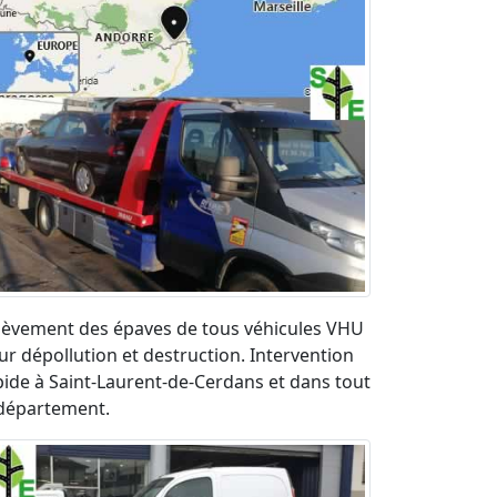
lèvement des épaves de tous véhicules VHU
ur dépollution et destruction. Intervention
pide à Saint-Laurent-de-Cerdans et dans tout
 département.