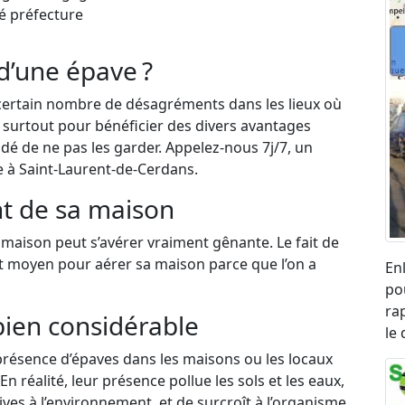
é préfecture
d’une épave ?
certain nombre de désagréments dans les lieux où
et surtout pour bénéficier des divers avantages
dé de ne pas les garder. Appelez-nous 7j/7, un
e à Saint-Laurent-de-Cerdans.
t de sa maison
maison peut s’avérer vraiment gênante. Le fait de
nt moyen pour aérer sa maison parce que l’on a
En
po
ra
bien considérable
le
résence d’épaves dans les maisons ou les locaux
n réalité, leur présence pollue les sols et les eaux,
ves à l’environnement, et de surcroît à l’organisme.