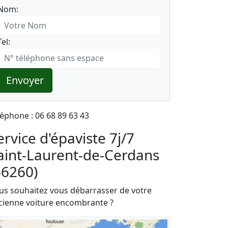
Nom:
Tel:
Envoyer
léphone : 06 68 89 63 43
ervice d'épaviste 7j/7
aint-Laurent-de-Cerdans
66260)
us souhaitez vous débarrasser de votre
cienne voiture encombrante ?