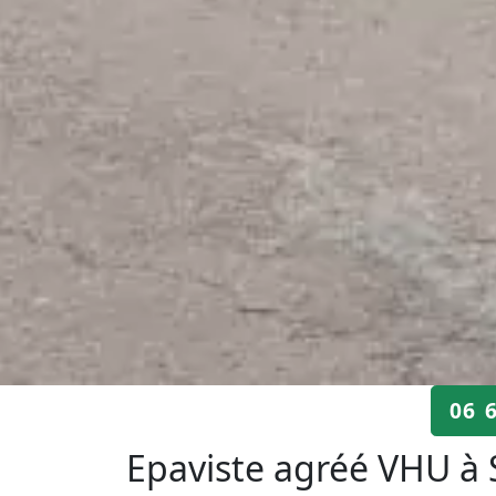
06 
Epaviste agréé VHU à 