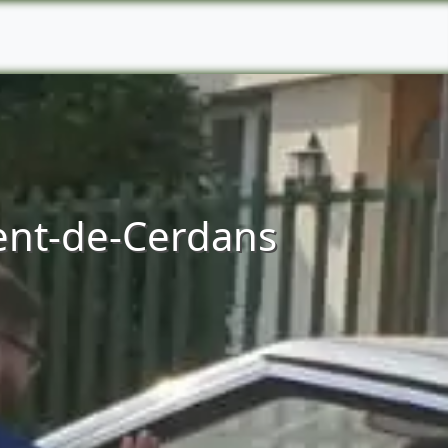
rent-de-Cerdans