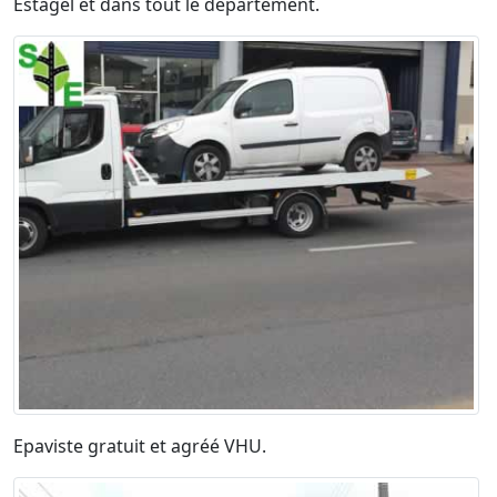
Estagel et dans tout le département.
Epaviste gratuit et agréé VHU.