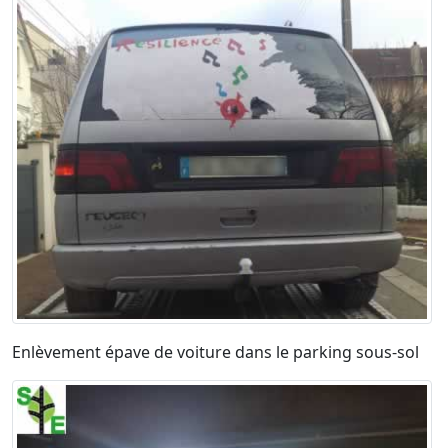
Enlèvement épave de voiture dans le parking sous-sol