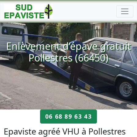
Enlèvement d’épave gratuit
Pollestres (66450)
06 68 89 63 43
Epaviste agréé VHU à Pollestres