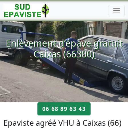
Enlèvement d’épave gratuit
Caixas (66300)
06 68 89 63 43
Epaviste agréé VHU à Caixas (66)