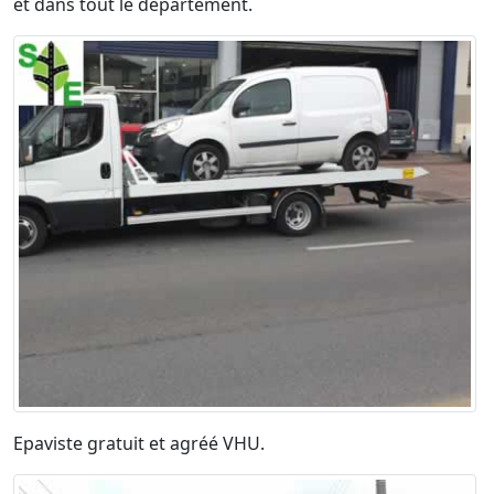
et dans tout le département.
Epaviste gratuit et agréé VHU.