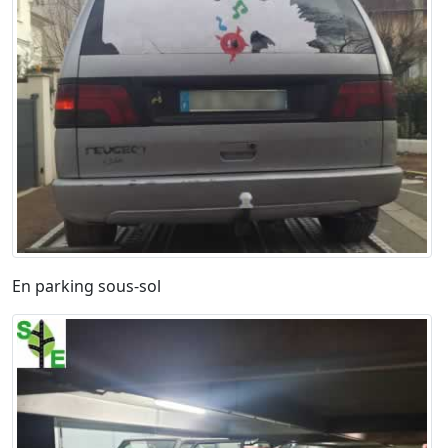
En parking sous-sol