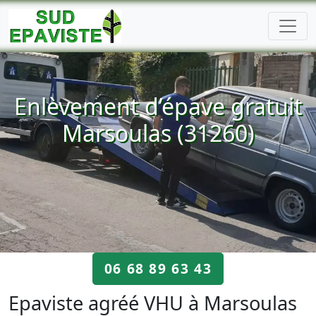
Enlèvement d’épave gratuit
Marsoulas (31260)
06 68 89 63 43
Epaviste agréé VHU à Marsoulas