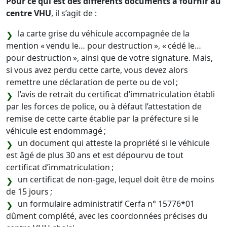
Pour ce qui est des différents documents à fournir au
centre VHU
, il s’agit de :
la carte grise du véhicule accompagnée de la
mention « vendu le… pour destruction », « cédé le…
pour destruction », ainsi que de votre signature. Mais,
si vous avez perdu cette carte, vous devez alors
remettre une déclaration de perte ou de vol ;
l’avis de retrait du certificat d’immatriculation établi
par les forces de police, ou à défaut l’attestation de
remise de cette carte établie par la préfecture si le
véhicule est endommagé ;
un document qui atteste la propriété si le véhicule
est âgé de plus 30 ans et est dépourvu de tout
certificat d’immatriculation ;
un certificat de non-gage, lequel doit être de moins
de 15 jours ;
un formulaire administratif Cerfa n° 15776*01
dûment complété, avec les coordonnées précises du