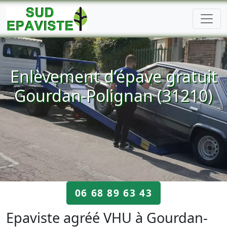
Enlèvement d’épave gratuit
Gourdan-Polignan (31210)
06 68 89 63 43
Epaviste agréé VHU à Gourdan-