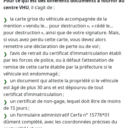
Pour ce qui est des différents documents à fournir au
centre VHU
, il s’agit de :
la carte grise du véhicule accompagnée de la
mention « vendu le… pour destruction », « cédé le…
pour destruction », ainsi que de votre signature. Mais,
si vous avez perdu cette carte, vous devez alors
remettre une déclaration de perte ou de vol ;
l’avis de retrait du certificat d’immatriculation établi
par les forces de police, ou à défaut l’attestation de
remise de cette carte établie par la préfecture si le
véhicule est endommagé ;
un document qui atteste la propriété si le véhicule
est âgé de plus 30 ans et est dépourvu de tout
certificat d’immatriculation ;
un certificat de non-gage, lequel doit être de moins
de 15 jours ;
un formulaire administratif Cerfa n° 15776*01
dûment complété, avec les coordonnées précises du