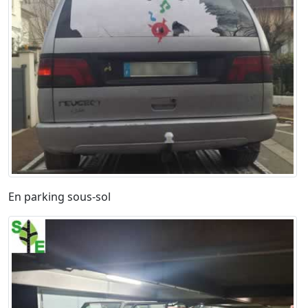
En parking sous-sol