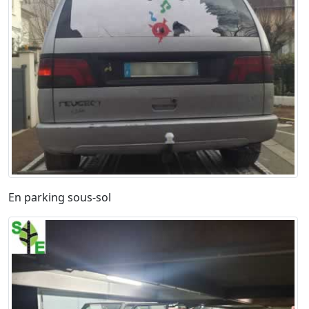
En parking sous-sol