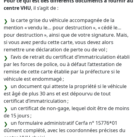
Pour ce qui est des différents documents à fournir au
centre VHU
, il s’agit de :
la carte grise du véhicule accompagnée de la
mention « vendu le… pour destruction », « cédé le…
pour destruction », ainsi que de votre signature. Mais,
si vous avez perdu cette carte, vous devez alors
remettre une déclaration de perte ou de vol ;
l’avis de retrait du certificat d’immatriculation établi
par les forces de police, ou à défaut l’attestation de
remise de cette carte établie par la préfecture si le
véhicule est endommagé ;
un document qui atteste la propriété si le véhicule
est âgé de plus 30 ans et est dépourvu de tout
certificat d’immatriculation ;
un certificat de non-gage, lequel doit être de moins
de 15 jours ;
un formulaire administratif Cerfa n° 15776*01
dûment complété, avec les coordonnées précises du