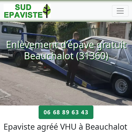
Enlèvement d’épave gratuit
Beauchalot (31360)
06 68 89 63 43
Epaviste agréé VHU à Beauchalot