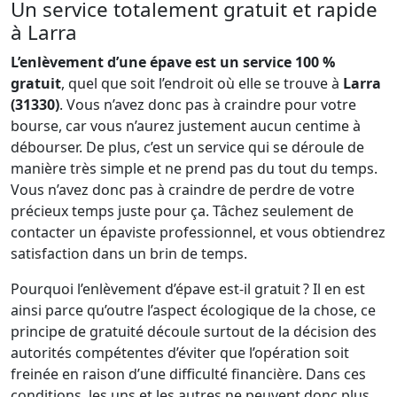
Un service totalement gratuit et rapide
à Larra
L’enlèvement d’une épave est un service 100 %
gratuit
, quel que soit l’endroit où elle se trouve à
Larra
(31330)
. Vous n’avez donc pas à craindre pour votre
bourse, car vous n’aurez justement aucun centime à
débourser. De plus, c’est un service qui se déroule de
manière très simple et ne prend pas du tout du temps.
Vous n’avez donc pas à craindre de perdre de votre
précieux temps juste pour ça. Tâchez seulement de
contacter un épaviste professionnel, et vous obtiendrez
satisfaction dans un brin de temps.
Pourquoi l’enlèvement d’épave est-il gratuit ? Il en est
ainsi parce qu’outre l’aspect écologique de la chose, ce
principe de gratuité découle surtout de la décision des
autorités compétentes d’éviter que l’opération soit
freinée en raison d’une difficulté financière. Dans ces
conditions, les uns et les autres ne peuvent donc plus