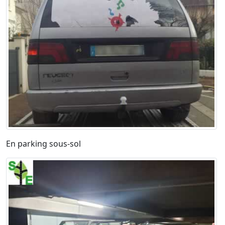
En parking sous-sol