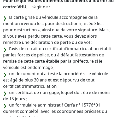
Pour ce qui est des différents documents à fournir au
centre VHU
, il s’agit de :
la carte grise du véhicule accompagnée de la
mention « vendu le… pour destruction », « cédé le…
pour destruction », ainsi que de votre signature. Mais,
si vous avez perdu cette carte, vous devez alors
remettre une déclaration de perte ou de vol ;
l’avis de retrait du certificat d’immatriculation établi
par les forces de police, ou à défaut l’attestation de
remise de cette carte établie par la préfecture si le
véhicule est endommagé ;
un document qui atteste la propriété si le véhicule
est âgé de plus 30 ans et est dépourvu de tout
certificat d’immatriculation ;
un certificat de non-gage, lequel doit être de moins
de 15 jours ;
un formulaire administratif Cerfa n° 15776*01
dûment complété, avec les coordonnées précises du