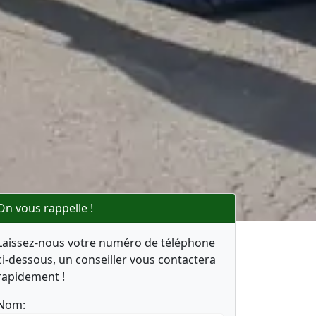
On vous rappelle !
Laissez-nous votre numéro de téléphone
ci-dessous, un conseiller vous contactera
rapidement !
Nom: