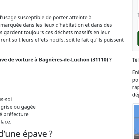
’usage susceptible de porter atteinte à
marquée dans les lieux d’habitation et dans des
s gardent toujours ces déchets massifs en leur
nt soit leurs effets nocifs, soit le fait qu’ils puissent
ave de voiture à Bagnères-de-Luchon (31110) ?
Té
En
po
ra
dé
s-sol
 grise ou gagée
é préfecture
lace.
d’une épave ?