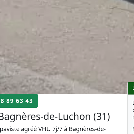
68 89 63 43
 Bagnères-de-Luchon (31)
paviste agréé VHU 7j/7 à Bagnères-de-