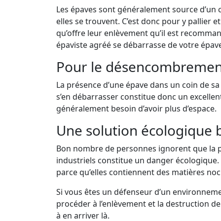
Les épaves sont généralement source d’un 
elles se trouvent. C’est donc pour y pallier 
qu’offre leur enlèvement qu’il est recomman
épaviste agréé se débarrasse de votre épav
Pour le désencombremen
La présence d’une épave dans un coin de sa 
s’en débarrasser constitue donc un excelle
généralement besoin d’avoir plus d’espace.
Une solution écologique 
Bon nombre de personnes ignorent que la p
industriels constitue un danger écologique. E
parce qu’elles contiennent des matières noci
Si vous êtes un défenseur d’un environnement
procéder à l’enlèvement et la destruction d
à en arriver là.