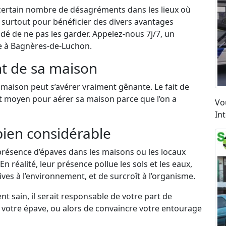
certain nombre de désagréments dans les lieux où
et surtout pour bénéficier des divers avantages
dé de ne pas les garder. Appelez-nous 7j/7, un
e à Bagnères-de-Luchon.
t de sa maison
maison peut s’avérer vraiment gênante. Le fait de
nt moyen pour aérer sa maison parce que l’on a
Vo
In
bien considérable
résence d’épaves dans les maisons ou les locaux
n réalité, leur présence pollue les sols et les eaux,
ves à l’environnement, et de surcroît à l’organisme.
 sain, il serait responsable de votre part de
e votre épave, ou alors de convaincre votre entourage