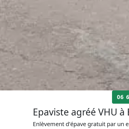
06 
Epaviste agréé VHU à
Enlèvement d'épave gratuit par un e