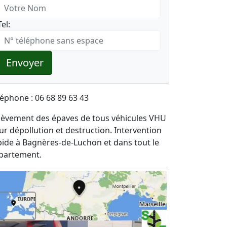
Tel:
Envoyer
léphone : 06 68 89 63 43
lèvement des épaves de tous véhicules VHU
ur dépollution et destruction. Intervention
pide à Bagnères-de-Luchon et dans tout le
partement.