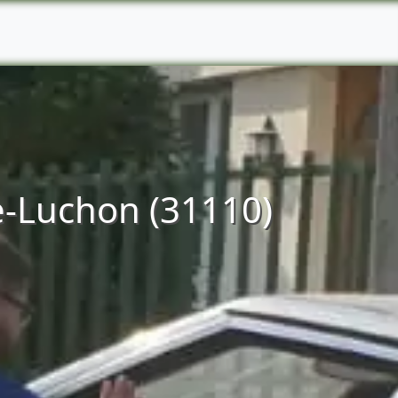
e-Luchon (31110)