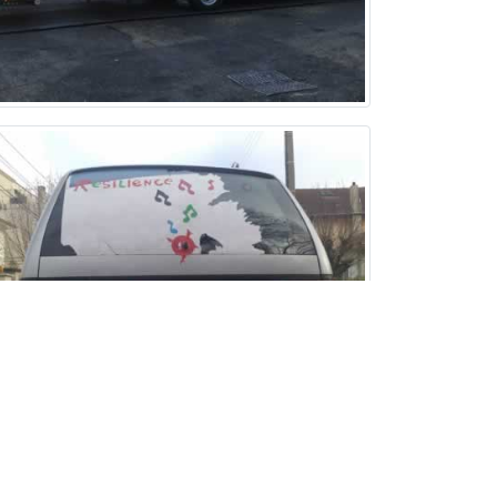
 parking sous-sol