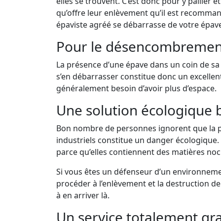
elles se trouvent. C’est donc pour y pallier 
qu’offre leur enlèvement qu’il est recomman
épaviste agréé se débarrasse de votre épave
Pour le désencombremen
La présence d’une épave dans un coin de sa 
s’en débarrasser constitue donc un excelle
généralement besoin d’avoir plus d’espace.
Une solution écologique 
Bon nombre de personnes ignorent que la p
industriels constitue un danger écologique. E
parce qu’elles contiennent des matières noci
Si vous êtes un défenseur d’un environnement
procéder à l’enlèvement et la destruction d
à en arriver là.
Un service totalement gra