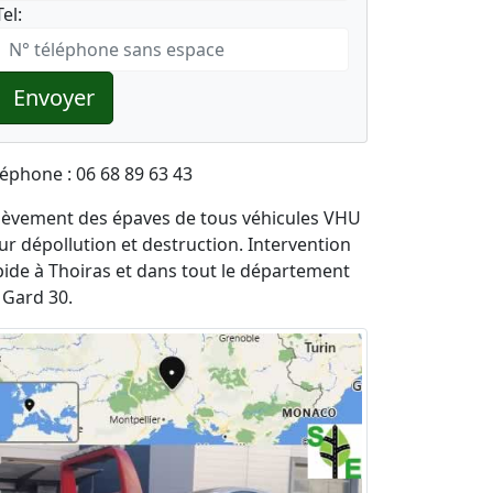
Tel:
Envoyer
léphone : 06 68 89 63 43
lèvement des épaves de tous véhicules VHU
ur dépollution et destruction. Intervention
pide à Thoiras et dans tout le département
 Gard 30.