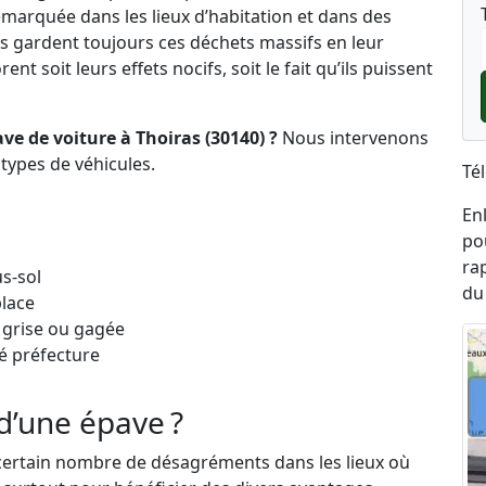
marquée dans les lieux d’habitation et dans des
s gardent toujours ces déchets massifs en leur
nt soit leurs effets nocifs, soit le fait qu’ils puissent
ve de voiture à Thoiras (30140) ?
Nous intervenons
types de véhicules.
Té
En
po
ra
s-sol
du
place
 grise ou gagée
é préfecture
d’une épave ?
certain nombre de désagréments dans les lieux où