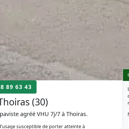
68 89 63 43
hoiras (30)
paviste agréé VHU 7j/7 à Thoiras.
’usage susceptible de porter atteinte à