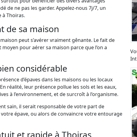
et surtout pour bénéficier des divers avantages
dé de ne pas les garder. Appelez-nous 7j/7, un
 à Thoiras.
t de sa maison
maison peut s’avérer vraiment gênante. Le fait de
nt moyen pour aérer sa maison parce que l’on a
Vo
In
bien considérable
résence d’épaves dans les maisons ou les locaux
n réalité, leur présence pollue les sols et les eaux,
ves à l’environnement, et de surcroît à l’organisme.
 sain, il serait responsable de votre part de
e votre épave, ou alors de convaincre votre entourage
tuit et rapide à Thoiras