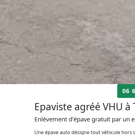
06 
Epaviste agréé VHU à T
Enlèvement d'épave gratuit par un e
Une épave auto désigne tout véhicule hors d