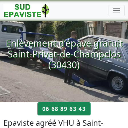
Enlèvement d’épave gratuit
Saint-Privat-de-Champclos
(30430)
06 68 89 63 43
Epaviste agréé VHU à Saint-