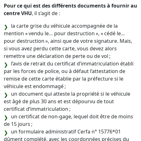
Pour ce qui est des différents documents à fournir au
centre VHU
, il s’agit de :
la carte grise du véhicule accompagnée de la
mention « vendu le… pour destruction », « cédé le…
pour destruction », ainsi que de votre signature. Mais,
si vous avez perdu cette carte, vous devez alors
remettre une déclaration de perte ou de vol ;
l’avis de retrait du certificat d’immatriculation établi
par les forces de police, ou à défaut l’attestation de
remise de cette carte établie par la préfecture si le
véhicule est endommagé ;
un document qui atteste la propriété si le véhicule
est âgé de plus 30 ans et est dépourvu de tout
certificat d’immatriculation ;
un certificat de non-gage, lequel doit être de moins
de 15 jours ;
un formulaire administratif Cerfa n° 15776*01
dûment complété, avec les coordonnées précises du