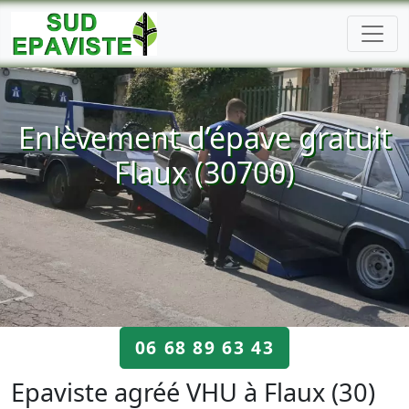
Enlèvement d’épave gratuit
Flaux (30700)
06 68 89 63 43
Epaviste agréé VHU à Flaux (30)