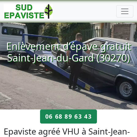
Enlèvement d’épave gratuit
Saint-Jean-du-Gard (30270)
06 68 89 63 43
Epaviste agréé VHU à Saint-Jean-