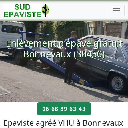
Enlèvement d’épave gratuit
Bonnevaux (30450)
06 68 89 63 43
Epaviste agréé VHU à Bonnevaux