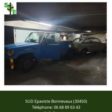
SUD Epaviste Bonnevaux (30450)
Téléphone: 06 68 89 63 43