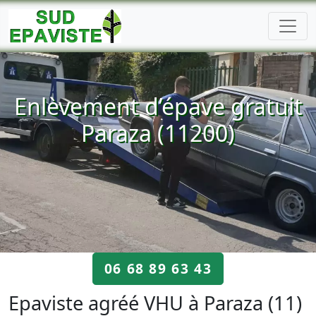
Enlèvement d’épave gratuit
Paraza (11200)
06 68 89 63 43
Epaviste agréé VHU à Paraza (11)