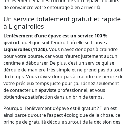
l’enlèvement et la destruction de votre épave, ou alors
de convaincre votre entourage à en arriver là.
Un service totalement gratuit et rapide
à Lignairolles
L’enlèvement d’une épave est un service 100 %
gratuit
, quel que soit l’endroit où elle se trouve à
Lignairolles (11240)
. Vous n’avez donc pas à craindre
pour votre bourse, car vous n’aurez justement aucun
centime à débourser. De plus, c’est un service qui se
déroule de manière très simple et ne prend pas du tout
du temps. Vous n’avez donc pas à craindre de perdre de
votre précieux temps juste pour ça. Tâchez seulement
de contacter un épaviste professionnel, et vous
obtiendrez satisfaction dans un brin de temps.
Pourquoi l’enlèvement d’épave est-il gratuit ? Il en est
ainsi parce qu’outre l’aspect écologique de la chose, ce
principe de gratuité découle surtout de la décision des