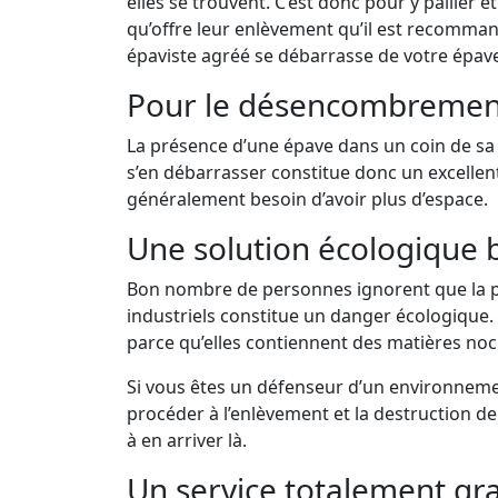
elles se trouvent. C’est donc pour y pallier 
qu’offre leur enlèvement qu’il est recomman
épaviste agréé se débarrasse de votre épave
Pour le désencombremen
La présence d’une épave dans un coin de sa 
s’en débarrasser constitue donc un excelle
généralement besoin d’avoir plus d’espace.
Une solution écologique 
Bon nombre de personnes ignorent que la p
industriels constitue un danger écologique. E
parce qu’elles contiennent des matières noci
Si vous êtes un défenseur d’un environnement
procéder à l’enlèvement et la destruction d
à en arriver là.
Un service totalement grat