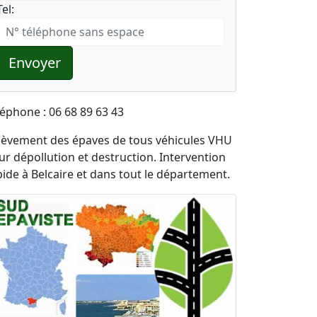
Tel:
Envoyer
léphone : 06 68 89 63 43
lèvement des épaves de tous véhicules VHU
ur dépollution et destruction. Intervention
pide à Belcaire et dans tout le département.