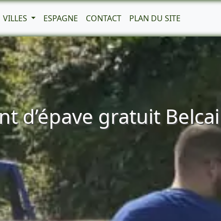
VILLES
ESPAGNE
CONTACT
PLAN DU SITE
t d’épave gratuit Belcai