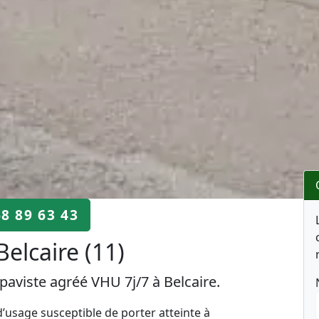
68 89 63 43
elcaire (11)
paviste agréé VHU 7j/7 à Belcaire.
’usage susceptible de porter atteinte à