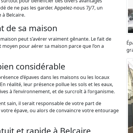
et surtout pour bénéficier des divers avantages
dé de ne pas les garder. Appelez-nous 7j/7, un
 à Belcaire.
t de sa maison
maison peut s’avérer vraiment gênante. Le fait de
Ép
nt moyen pour aérer sa maison parce que l’on a
gra
bien considérable
résence d’épaves dans les maisons ou les locaux
n réalité, leur présence pollue les sols et les eaux,
ves à l’environnement, et de surcroît à l’organisme.
 sain, il serait responsable de votre part de
e votre épave, ou alors de convaincre votre entourage
uit et rapide à Belcaire