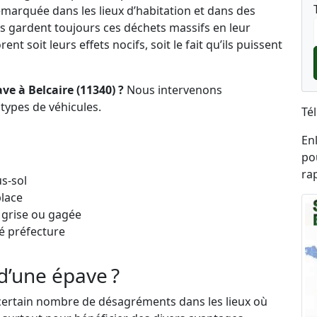
marquée dans les lieux d’habitation et dans des
s gardent toujours ces déchets massifs en leur
nt soit leurs effets nocifs, soit le fait qu’ils puissent
ve à Belcaire (11340) ?
Nous intervenons
types de véhicules.
Té
En
po
ra
s-sol
place
 grise ou gagée
é préfecture
d’une épave ?
certain nombre de désagréments dans les lieux où