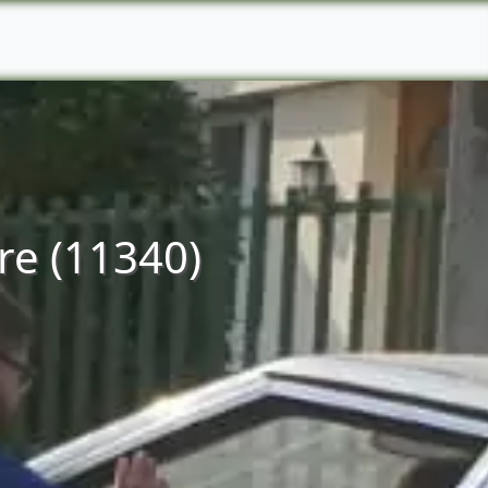
re (11340)