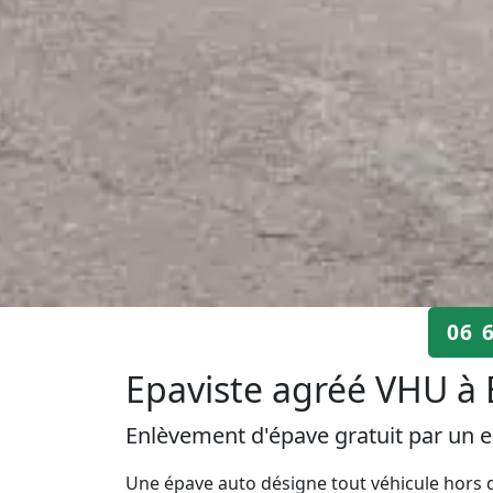
06 
Epaviste agréé VHU à B
Enlèvement d'épave gratuit par un e
Une épave auto désigne tout véhicule hors d