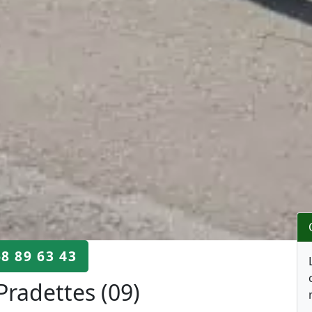
68 89 63 43
Pradettes (09)