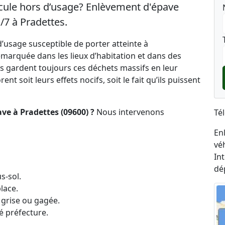
icule hors d’usage? Enlèvement d'épave
/7 à Pradettes.
’usage susceptible de porter atteinte à
marquée dans les lieux d’habitation et dans des
s gardent toujours ces déchets massifs en leur
nt soit leurs effets nocifs, soit le fait qu’ils puissent
ve à Pradettes (09600) ?
Nous intervenons
Té
En
vé
In
dé
s-sol.
lace.
 grise ou gagée.
é préfecture.