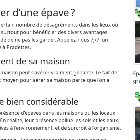
er d’une épave ?
certain nombre de désagréments dans les lieux où
et surtout pour bénéficier des divers avantages
dé de ne pas les garder. Appelez-nous 7j/7, un
 à Pradettes.
ent de sa maison
maison peut s’avérer vraiment gênante. Le fait de
Ép
nt moyen pour aérer sa maison parce que l’on a
gra
e bien considérable
résence d’épaves dans les maisons ou les locaux
n réalité, leur présence pollue les sols et les eaux,
ves à l’environnement, et de surcroît à l’organisme.