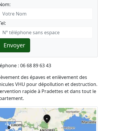
Nom:
Tel:
Envoyer
léphone : 06 68 89 63 43
lèvement des épaves et enlèvement des
hicules VHU pour dépollution et destruction.
tervention rapide à Pradettes et dans tout le
partement.