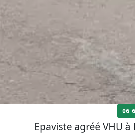
06 
Epaviste agréé VHU à 