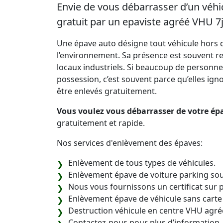
Envie de vous débarrasser d’un véh
gratuit par un epaviste agréé VHU 7j
Une épave auto désigne tout véhicule hors d
l’environnement. Sa présence est souvent re
locaux industriels. Si beaucoup de personne
possession, c’est souvent parce qu’elles ignore
être enlevés gratuitement.
Vous voulez vous débarrasser de votre épa
gratuitement et rapide.
Nos services d'enlèvement des épaves:
Enlèvement de tous types de véhicules.
Enlèvement épave de voiture parking sou
Nous vous fournissons un certificat sur p
Enlèvement épave de véhicule sans carte
Destruction véhicule en centre VHU agré
Contactez-nous pour plus d’information.