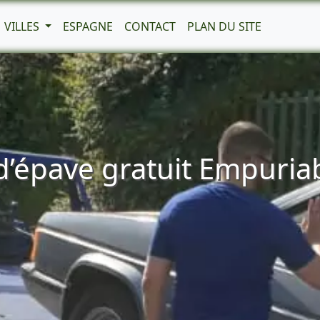
VILLES
ESPAGNE
CONTACT
PLAN DU SITE
’épave gratuit Empuria