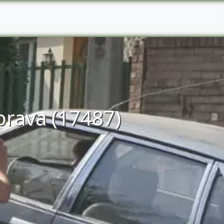
brava (17487)