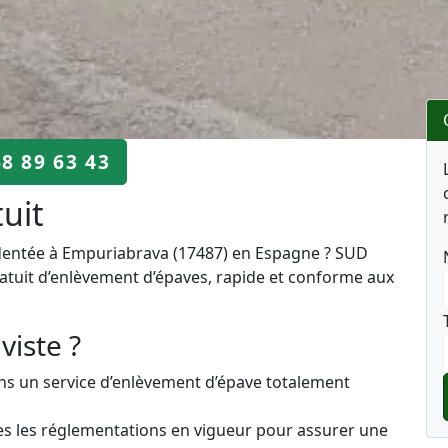
68 89 63 43
tuit
identée à Empuriabrava (17487) en Espagne ? SUD
gratuit d’enlèvement d’épaves, rapide et conforme aux
viste ?
s un service d’enlèvement d’épave totalement
es les réglementations en vigueur pour assurer une