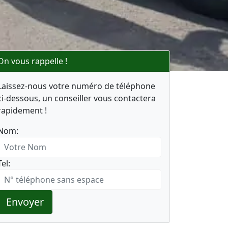
On vous rappelle !
Laissez-nous votre numéro de téléphone
ci-dessous, un conseiller vous contactera
rapidement !
Nom:
Tel:
Envoyer