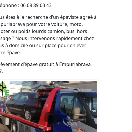
léphone : 06 68 89 63 43
us êtes à la recherche d’un épaviste agréé à
puriabrava pour votre voiture, moto,
coter ou poids lourds camion, bus hors
usage ? Nous intervenons rapidement chez
us à domicile ou sur place pour enlever
tre épave.
lèvement d’épave gratuit à Empuriabrava
7.